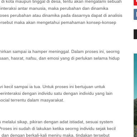
i kota maupun tinggal di desa, tentu akan mengalami sebuah
interaksi antar manusia, maka perubahan dan dinamika
 Proses perubahan atau dinamika pada dasarnya dapat di analisis
 tersebut maka akan mengetahui pemahaman konsep-konsep
ahirkan sampai ia hamper meninggal. Dalam proses ini, seorng
aan, hasrat, nafsu, dan emosi yang di perlukan selama hidup
i kecil sampai ia tua. Untuk proses ini bertujuan untuk
erinteraksi dengan individu satu dengan individu yang lain
ocial terrentu dalam masyarakat.
 melalui sikap, pikiran dengan adat istiadat, sesuai system
ses ini sudah di lakukan ketika seorng individu sejak kecil
dan dengan berkali-kali meniru maka, tindakan tersebut