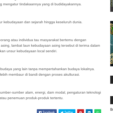
g mengatur tindakaannya yang di budidayakannya.
ur kebudayaan dan sejarah hingga keseluruh dunia.
eseorang atau individua tau masyarakat bertemu dengan
asing, lambat laun kebudayaan asing tersebut di terima dalam
an unsur kebudayaan local sendiri.
budaya yang lain tanpa mempertahankan budaya lokalnya.
ebih membaur di bandi dengan proses akulturasi.
sumber-sumber alam, energi, dam modal, pengaturan teknologi
tau penemuan produk-produk tertentu.
Or
Facebook
Twitter