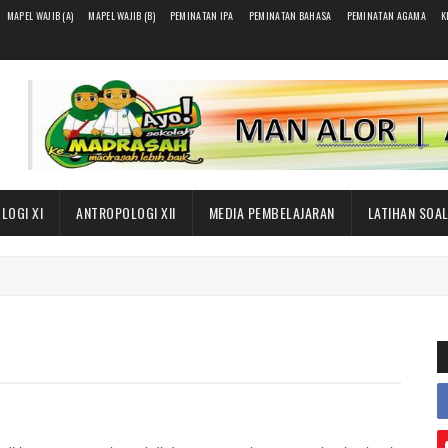
MAPEL WAJIB (A)
MAPEL WAJIB (B)
PEMINATAN IPA
PEMINATAN BAHASA
PEMINATAN AGAMA
K
LOGI XI
ANTROPOLOGI XII
MEDIA PEMBELAJARAN
LATIHAN SOA