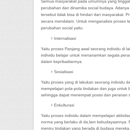
Semua masyarakat pada umumnya yang tinggal d
perubahan dan dinamika social budaya. Adanya 
tersebut tidak bisa di hindari dari masyarakat.
secara mendalam. Untuk menganalisis proses
perubahan social yaitu:
Internalisasi
Yaitu proses Panjang awal seorang individu di l
individu belajar untuk menanamkan segala peras
dalam kepribadiannya.
Sosialisasi
Yaitu proses yang di lakukan seorang individu dar
mempelajari pola-pola tindakan dan juga untuk b
sehingga dapat menempati posisi dan peranan s
Enkulturasi
Yaitu proses individu dalam mempelajari aktivitas
norma yang berlaku di da;lam kebudayaannya. Pro
meniru tindakan yang berada di budaya mereka, 