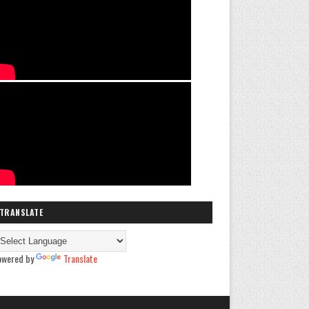
TRANSLATE
owered by
Translate